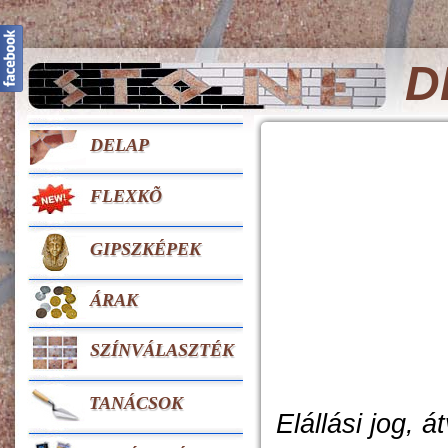
D
DELAP
FLEXKÕ
GIPSZKÉPEK
ÁRAK
SZÍNVÁLASZTÉK
TANÁCSOK
Elállási jog, 