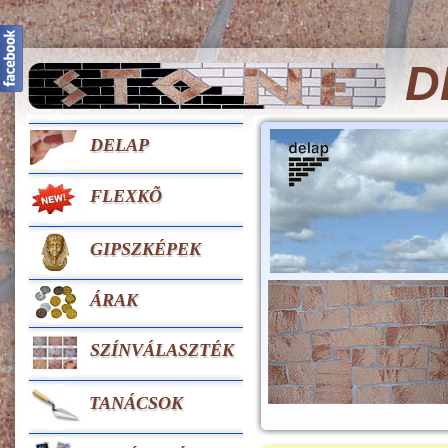
D
DELAP
FLEXKÕ
GIPSZKÉPEK
ÁRAK
SZÍNVÁLASZTÉK
TANÁCSOK